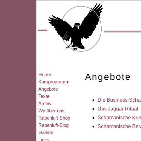
Home
Angebote
Kursprogramm
Angebote
Texte
Die Business-Sch
Archiv
Das Jaguar-Ritual
Wir über uns
Schamanische Kun
Rabenluft-Shop
Rabenluft-Blog
Schamanische Ber
Galerie
Links